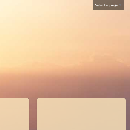
Select Language
▼