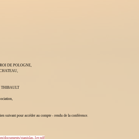
 ROI DE POLOGNE,
 CHATEAU,
oël THIBAULT
sociation,
 lien suivant pour accéder au compte - rendu de la conférence.
com/documents/stanislas-1er.pdf