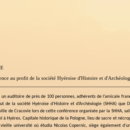
IE
nce au profit de la société Hyéroise d'Histoire et d'Archéolog
t un auditoire de près de 100 personnes, adhérents de l’amicale fran
out de la société Hyéroise d’Histoire et d’Archéologie (SHHA) que
ville de Cracovie lors de cette conférence organisée par la SHHA, sal
l à Hyères. Capitale historique de la Pologne, lieu de sacre et nécrop
 vieille université où étudia Nicolas Copernic, siège également d’u