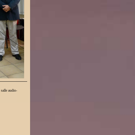
 salle audio-