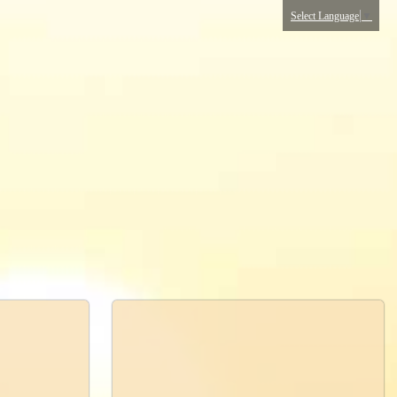
Select Language
▼