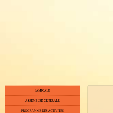
l'AMICALE
ASSEMBLEE GENERALE
PROGRAMME DES ACTIVITES