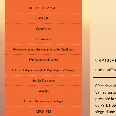
COURS DE LANGUE
CONCERTS
Conférences
Expositions
Rencontres autour des coutumes et des Traditions
CRACOV
Fête Nationale du 3 mai
une confére
Fête de l'Indépendance de la République de Pologne
Soirées Dansantes
C’est devan
Voyages
Var et surt
présenté la 
Forums, Rencontres, Jumelages
du Park Hôte
ARCHIVES
siège d’une