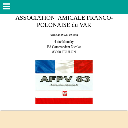
ASSOCIATION AMICALE FRANCO-
POLONAISE du VAR
Association Loi de 1901
4 cité Montéty
Bd Commandant Nicolas
83000 TOULON