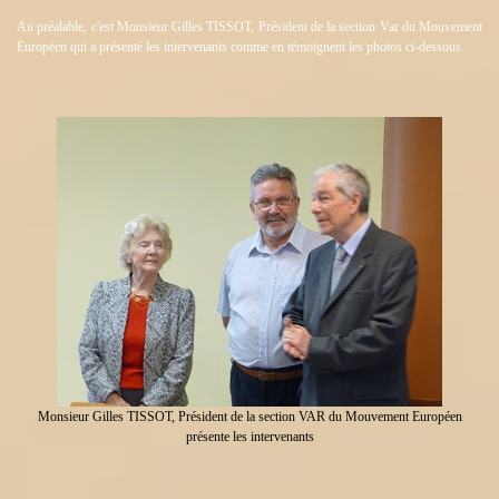
Au préalable, c'est Monsieur Gilles TISSOT, Président de la section Var du Mouvement
Européen qui a présenté les intervenants comme en témoignent les photos ci-dessous.
Monsieur Gilles TISSOT, Président de la section VAR du Mouvement Européen
présente les intervenants