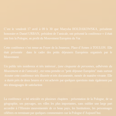
C’est le vendredi 17 avril à 09 h 30 que Marysha HOLDAKOWSKA, présidente
honoraire et Daniel URBAN, président de l’amicale, ont présenté la conférence « il était
une fois la Pologne, au profit du Mouvement Européen du Var.
Cette conférence s’est tenue au Foyer de la Jeunesse, Place d’Armes à TOULON. Elle
était présentée dans le cadre des petits déjeuners Européens organisés par le
Mouvement.
Un public très nombreux et très intéressé ,
(une cinquante de personnes, adhérents du
Mouvement et de l’amicale)
, est venu prendre ce "petit déjeuner Européen" mais surtout
écouter cette conférence très illustrée et très documentée, menée de manière vivante. Elle
a durée près de deux heures et s’est achevée par quelques questions mais également par
des témoignages de satisfaction
La conférence a été articulée en plusieurs chapitres : présentation de la Pologne, de sa
géographie, ses paysages, ses villes les plus importantes, sans oublier une large part
accordée à l’Histoire mouvementée de ce beau pays, les Institutions, les personnages
célèbres en terminant par quelques commentaires sur la Pologne d’Aujourd’hui.